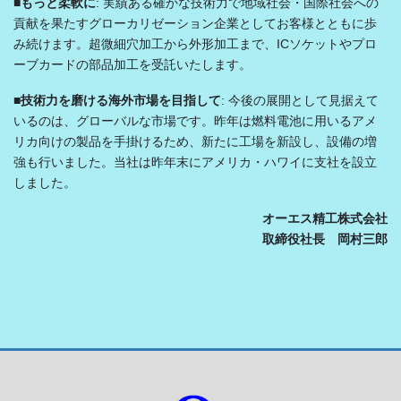
■
もっと柔軟に
: 実績ある確かな技術力で地域社会・国際社会への
貢献を果たすグローカリゼーション企業としてお客様とともに歩
み続けます。超微細穴加工から外形加工まで、ICソケットやプロ
ーブカードの部品加工を受託いたします。
■
技術力を磨ける海外市場を目指して
: 今後の展開として見据えて
いるのは、グローバルな市場です。昨年は燃料電池に用いるアメ
リカ向けの製品を手掛けるため、新たに工場を新設し、設備の増
強も行いました。当社は昨年末にアメリカ・ハワイに支社を設立
しました。
オーエス精工株式会社
取締役社長 岡村三郎